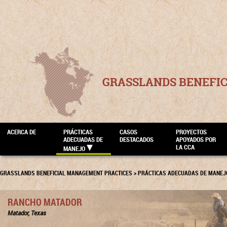
GRASSLANDS BENEFI
ACERCA DE
PRÁCTICAS
CASOS
PROYECTOS
ADECUADAS DE
DESTACADOS
APOYADOS POR
LA CCA
MANEJO
GRASSLANDS BENEFICIAL MANAGEMENT PRACTICES
>
PRÁCTICAS ADECUADAS DE MANEJ
RANCHO MATADOR
Matador, Texas