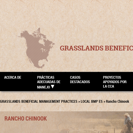
GRASSLANDS BENEFI
ACERCA DE
PRÁCTICAS
CASOS
PROYECTOS
ADECUADAS DE
DESTACADOS
APOYADOS POR
LA CCA
MANEJO
GRASSLANDS BENEFICIAL MANAGEMENT PRACTICES
>
LOCAL BMP ES
>
Rancho Chinook
RANCHO CHINOOK