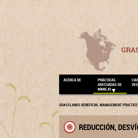
GRA
ACERCA DE
PRÁCTICAS
CA
ADECUADAS DE
DE
MANEJO
GRASSLANDS BENEFICIAL MANAGEMENT PRACTICE
REDUCCIÓN, DESVÍ