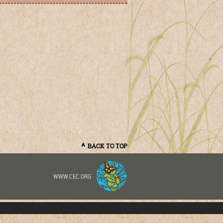
BACK TO TOP
WWW.CEC.ORG