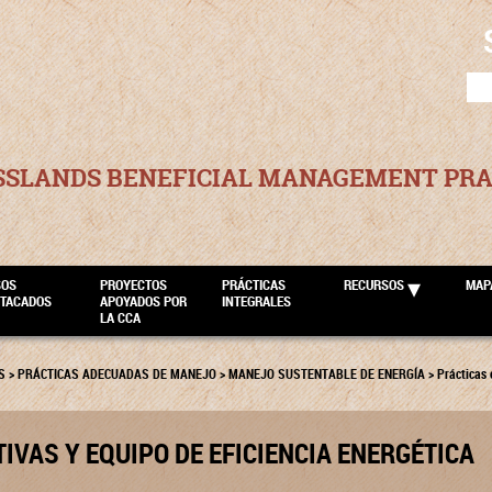
SEA
FOR
SSLANDS BENEFICIAL MANAGEMENT PRA
SOS
PROYECTOS
PRÁCTICAS
RECURSOS
MAP
STACADOS
APOYADOS POR
INTEGRALES
LA CCA
S
>
PRÁCTICAS ADECUADAS DE MANEJO
>
MANEJO SUSTENTABLE DE ENERGÍA
>
Prácticas 
IVAS Y EQUIPO DE EFICIENCIA ENERGÉTICA