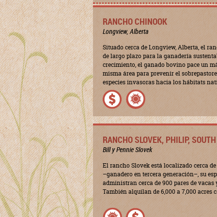
RANCHO CHINOOK
Longview, Alberta
Situado cerca de Longview, Alberta, el r
de largo plazo para la ganadería sustenta
crecimiento, el ganado bovino pace un m
misma área para prevenir el sobrepastore
especies invasoras hacia los hábitats nat
RANCHO SLOVEK, PHILIP, SOUT
Bill y Pennie Slovek
El rancho Slovek está localizado cerca de 
–ganadero en tercera generación–, su esp
administran cerca de 900 pares de vacas y
También alquilan de 6,000 a 7,000 acres 