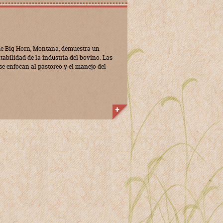
 de Big Horn, Montana, demuestra un
abilidad de la industria del bovino. Las
se enfocan al pastoreo y el manejo del