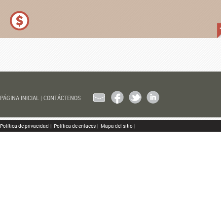
EMAIL
FACEBOOK
TWITTER
LINKEDIN
PÁGINA INICIAL
|
CONTÁCTENOS
Política de privacidad
|
Política de enlaces
|
Mapa del sitio
|