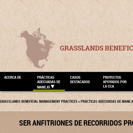
GRASSLANDS BENEFI
ACERCA DE
PRÁCTICAS
CASOS
PROYECTOS
ADECUADAS DE
DESTACADOS
APOYADOS POR
LA CCA
MANEJO
GRASSLANDS BENEFICIAL MANAGEMENT PRACTICES
>
PRÁCTICAS ADECUADAS DE MANEJ
SER ANFITRIONES DE RECORRIDOS P