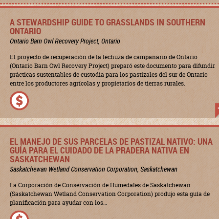
A STEWARDSHIP GUIDE TO GRASSLANDS IN SOUTHERN
ONTARIO
Ontario Barn Owl Recovery Project, Ontario
El proyecto de recuperación de la lechuza de campanario de Ontario
(Ontario Barn Owl Recovery Project) preparó este documento para difundir
prácticas sustentables de custodia para los pastizales del sur de Ontario
entre los productores agrícolas y propietarios de tierras rurales.
EL MANEJO DE SUS PARCELAS DE PASTIZAL NATIVO: UNA
GUÍA PARA EL CUIDADO DE LA PRADERA NATIVA EN
SASKATCHEWAN
Saskatchewan Wetland Conservation Corporation, Saskatchewan
La Corporación de Conservación de Humedales de Saskatchewan
(Saskatchewan Wetland Conservation Corporation) produjo esta guía de
planificación para ayudar con los…