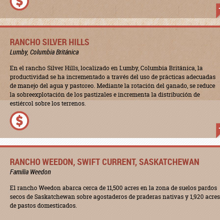
RANCHO SILVER HILLS
Lumby, Columbia Británica
En el rancho Silver Hills, localizado en Lumby, Columbia Británica, la
productividad se ha incrementado a través del uso de prácticas adecuadas
de manejo del agua y pastoreo. Mediante la rotación del ganado, se reduce
la sobreexplotación de los pastizales e incrementa la distribución de
estiércol sobre los terrenos.
RANCHO WEEDON, SWIFT CURRENT, SASKATCHEWAN
Familia Weedon
El rancho Weedon abarca cerca de 11,500 acres en la zona de suelos pardos
secos de Saskatchewan sobre agostaderos de praderas nativas y 1,920 acres
de pastos domesticados.