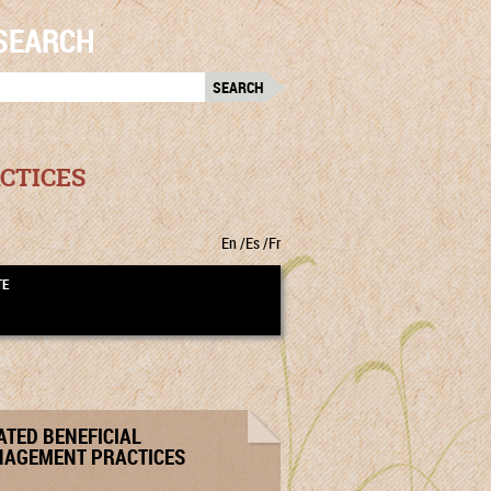
SEARCH
RCH
:
CTICES
En
Es
Fr
TE
ATED BENEFICIAL
AGEMENT PRACTICES