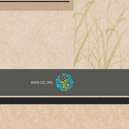
WWW.CEC.ORG