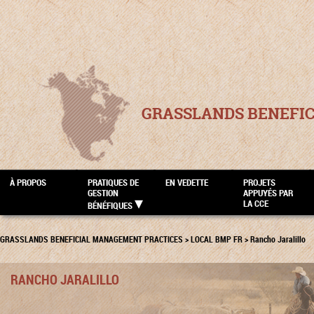
GRASSLANDS BENEFI
À PROPOS
PRATIQUES DE
EN VEDETTE
PROJETS
GESTION
APPUYÉS PAR
LA CCE
BÉNÉFIQUES
GRASSLANDS BENEFICIAL MANAGEMENT PRACTICES
>
LOCAL BMP FR
>
Rancho Jaralillo
RANCHO JARALILLO