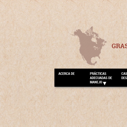
GRA
ACERCA DE
PRÁCTICAS
CA
ADECUADAS DE
DE
MANEJO