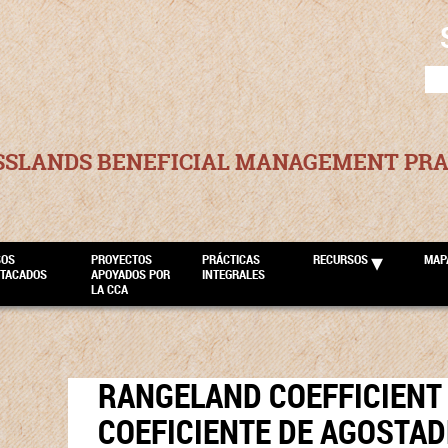
SEA
FOR
SSLANDS BENEFICIAL MANAGEMENT PRA
SOS
PROYECTOS
PRÁCTICAS
RECURSOS
MAP
STACADOS
APOYADOS POR
INTEGRALES
LA CCA
RANGELAND COEFFICIENT 
COEFICIENTE DE AGOSTA