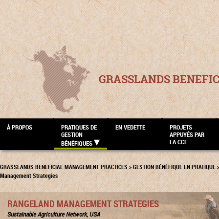
GRASSLANDS BENEFI
À PROPOS
PRATIQUES DE
EN VEDETTE
PROJETS
GESTION
APPUYÉS PAR
LA CCE
BÉNÉFIQUES
GRASSLANDS BENEFICIAL MANAGEMENT PRACTICES
>
GESTION BÉNÉFIQUE EN PRATIQUE
Management Strategies
RANGELAND MANAGEMENT STRATEGIES
Sustainable Agriculture Network, USA