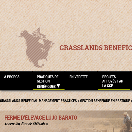
GRASSLANDS BENEFI
À PROPOS
PRATIQUES DE
EN VEDETTE
PROJETS
GESTION
APPUYÉS PAR
LA CCE
BÉNÉFIQUES
GRASSLANDS BENEFICIAL MANAGEMENT PRACTICES
>
GESTION BÉNÉFIQUE EN PRATIQUE
FERME D’ÉLEVAGE LUJO BARATO
Ascensión, État de Chihuahua