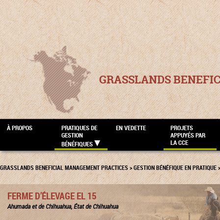
GRASSLANDS BENEFI
À PROPOS
PRATIQUES DE
EN VEDETTE
PROJETS
GESTION
APPUYÉS PAR
LA CCE
BÉNÉFIQUES
GRASSLANDS BENEFICIAL MANAGEMENT PRACTICES
>
GESTION BÉNÉFIQUE EN PRATIQUE
FERME D’ÉLEVAGE EL 15
Ahumada et de Chihuahua, État de Chihuahua