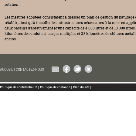
rotation.
Les mesures adoptées consistaient à dresser un plan de gestion du pâturage e
rétablir, ainsi qu’à installer les infrastructures nécessaires à la mise en appli
deux bassins d’abreuvement (d’une capacité de 4 000 litres et de 10 000 litres
kilomètres de conduits à usages multiples et 3,3 kilomètres de clôtures métall
enclos.
EMAIL
FACEBOOK
TWITTER
LINKEDIN
ACCUEIL
|
CONTACTEZ-NOUS
Politique de confidentialité
|
Politique de chaînage
|
Plan du site
|