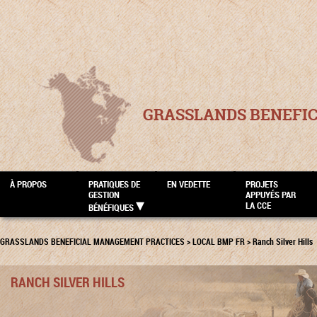
GRASSLANDS BENEFI
À PROPOS
PRATIQUES DE
EN VEDETTE
PROJETS
GESTION
APPUYÉS PAR
LA CCE
BÉNÉFIQUES
GRASSLANDS BENEFICIAL MANAGEMENT PRACTICES
>
LOCAL BMP FR
>
Ranch Silver Hills
RANCH SILVER HILLS