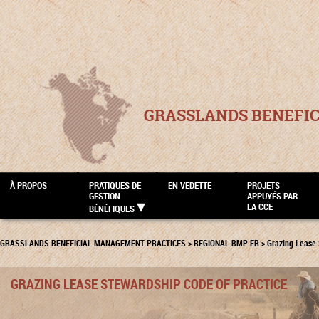
GRASSLANDS BENEFI
À PROPOS
PRATIQUES DE
EN VEDETTE
PROJETS
GESTION
APPUYÉS PAR
LA CCE
BÉNÉFIQUES
GRASSLANDS BENEFICIAL MANAGEMENT PRACTICES
>
REGIONAL BMP FR
>
Grazing Lease 
GRAZING LEASE STEWARDSHIP CODE OF PRACTICE