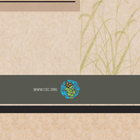
WWW.CEC.ORG