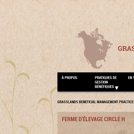
GRA
À PROPOS
PRATIQUES DE
EN 
GESTION
BÉNÉFIQUES
GRASSLANDS BENEFICIAL MANAGEMENT PRACTICE
FERME D’ÉLEVAGE CIRCLE H