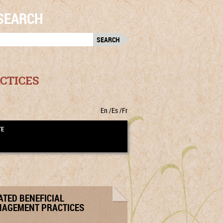
SEARCH
RCH
:
CTICES
En
Es
Fr
TE
ATED BENEFICIAL
AGEMENT PRACTICES