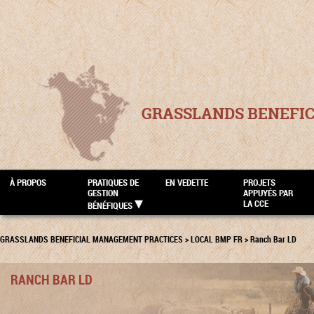
GRASSLANDS BENEFI
À PROPOS
PRATIQUES DE
EN VEDETTE
PROJETS
GESTION
APPUYÉS PAR
LA CCE
BÉNÉFIQUES
GRASSLANDS BENEFICIAL MANAGEMENT PRACTICES
>
LOCAL BMP FR
>
Ranch Bar LD
RANCH BAR LD