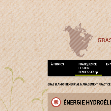
GRA
À PROPOS
PRATIQUES DE
EN 
GESTION
BÉNÉFIQUES
GRASSLANDS BENEFICIAL MANAGEMENT PRACTICE
ÉNERGIE HYDROÉL