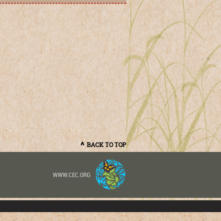
BACK TO TOP
WWW.CEC.ORG