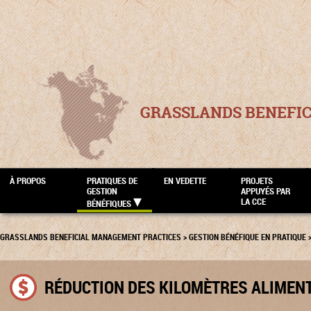
GRASSLANDS BENEFI
À PROPOS
PRATIQUES DE
EN VEDETTE
PROJETS
GESTION
APPUYÉS PAR
LA CCE
BÉNÉFIQUES
GRASSLANDS BENEFICIAL MANAGEMENT PRACTICES
>
GESTION BÉNÉFIQUE EN PRATIQUE
RÉDUCTION DES KILOMÈTRES ALIMEN