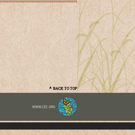
BACK TO TOP
WWW.CEC.ORG