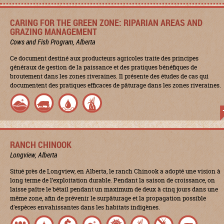
CARING FOR THE GREEN ZONE: RIPARIAN AREAS AND
GRAZING MANAGEMENT
Cows and Fish Program, Alberta
Ce document destiné aux producteurs agricoles traite des principes
généraux de gestion de la paissance et des pratiques bénéfiques de
broutement dans les zones riveraines. Il présente des études de cas qui
documentent des pratiques efficaces de pâturage dans les zones riveraines.
RANCH CHINOOK
Longview, Alberta
Situé près de Longview, en Alberta, le ranch Chinook a adopté une vision à
long terme de l’exploitation durable. Pendant la saison de croissance, on
laisse paître le bétail pendant un maximum de deux à cinq jours dans une
même zone, afin de prévenir le surpâturage et la propagation possible
d’espèces envahissantes dans les habitats indigènes.