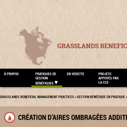
GRASSLANDS BENEFI
À PROPOS
PRATIQUES DE
EN VEDETTE
PROJETS
GESTION
APPUYÉS PAR
LA CCE
BÉNÉFIQUES
GRASSLANDS BENEFICIAL MANAGEMENT PRACTICES
>
GESTION BÉNÉFIQUE EN PRATIQUE
CRÉATION D’AIRES OMBRAGÉES ADDIT