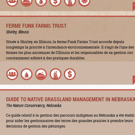
FERME FUNK FARMS TRUST
Shirley, Illinois
Située à Shirley, en Illinois, la ferme Funk Farms Trust accorde depuis
longtemps la priorité à l’intendance environnementale. Il s’agit de l’une des
fermes les plus anciennes de l’Illinois et les responsables de sa gestion ont
constamment adhéré à des pratiques durables.
GUIDE TO NATIVE GRASSLAND MANAGEMENT IN NEBRASK
The Nature Conservancy, Nebraska
Ce guide relatif à la gestion des parcours indigènes au Nebraska a été établi
pour aider les gestionnaires des terres des grandes prairies à prendre leurs
décisions de gestion des pâturages.