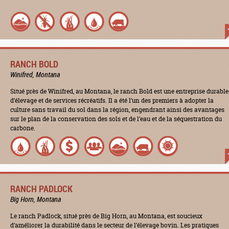
RANCH BOLD
Winifred, Montana
Situé près de Winifred, au Montana, le ranch Bold est une entreprise durable
d’élevage et de services récréatifs. Il a été l’un des premiers à adopter la
culture sans travail du sol dans la région, engendrant ainsi des avantages
sur le plan de la conservation des sols et de l’eau et de la séquestration du
carbone.
RANCH PADLOCK
Big Horn, Montana
Le ranch Padlock, situé près de Big Horn, au Montana, est soucieux
d’améliorer la durabilité dans le secteur de l’élevage bovin. Les pratiques