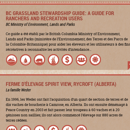
BC GRASSLAND STEWARDSHIP GUIDE: A GUIDE FOR
RANCHERS AND RECREATION USERS
BC Ministry of Environment, Lands and Parks
Ce guide a été établi par le British Columbia Ministry of Environment,
Lands and Parks (ministère de l’Environnement, des Terres et des Parcs de
la Colombie-Britannique) pour aider les éleveurs et les utilisateurs à des fin
récréatives à reconnaître les activités d’intendance…
FERME D’ÉLEVAGE SPIRIT VIEW, RYCROFT (ALBERTA)
La famille Weder
En 1996, les Weder ont fait l’acquisition d’un quart de section de terres et de
dix vaches de boucherie à Camrose, en Alberta. Ils ont ensuite déménagé à
Peace Country en 2003 et fait passer leur troupeau à 60 vaches et à 20
génisses non saillies; ils ont alors commencé l’élevage sur 880 acres de
terres cédées.