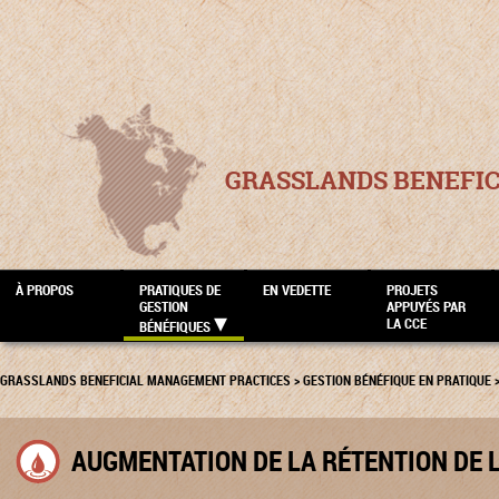
GRASSLANDS BENEFI
À PROPOS
PRATIQUES DE
EN VEDETTE
PROJETS
GESTION
APPUYÉS PAR
LA CCE
BÉNÉFIQUES
GRASSLANDS BENEFICIAL MANAGEMENT PRACTICES
>
GESTION BÉNÉFIQUE EN PRATIQUE
AUGMENTATION DE LA RÉTENTION DE L