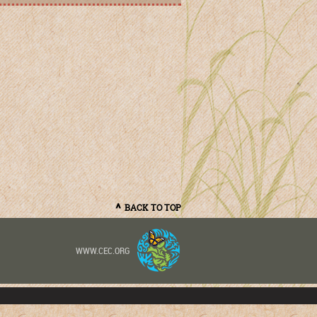
BACK TO TOP
WWW.CEC.ORG