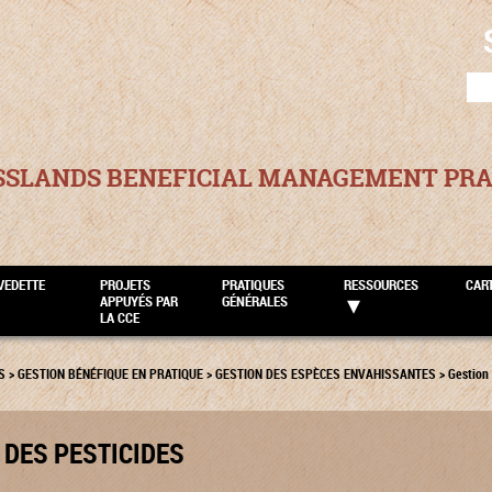
SEA
FOR
SSLANDS BENEFICIAL MANAGEMENT PRA
VEDETTE
PROJETS
PRATIQUES
RESSOURCES
CAR
APPUYÉS PAR
GÉNÉRALES
LA CCE
S
>
GESTION BÉNÉFIQUE EN PRATIQUE
>
GESTION DES ESPÈCES ENVAHISSANTES
>
Gestion 
 DES PESTICIDES