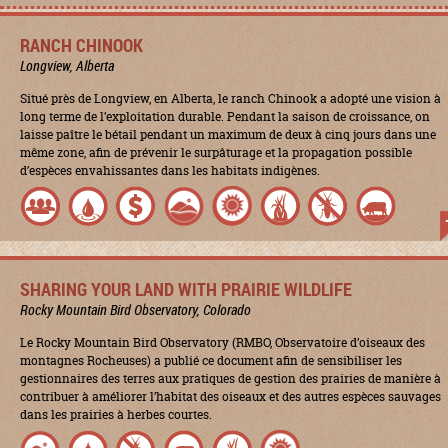
RANCH CHINOOK
Longview, Alberta
Situé près de Longview, en Alberta, le ranch Chinook a adopté une vision à
long terme de l’exploitation durable. Pendant la saison de croissance, on
laisse paître le bétail pendant un maximum de deux à cinq jours dans une
même zone, afin de prévenir le surpâturage et la propagation possible
d’espèces envahissantes dans les habitats indigènes.
SHARING YOUR LAND WITH PRAIRIE WILDLIFE
Rocky Mountain Bird Observatory, Colorado
Le Rocky Mountain Bird Observatory (RMBO, Observatoire d’oiseaux des
montagnes Rocheuses) a publié ce document afin de sensibiliser les
gestionnaires des terres aux pratiques de gestion des prairies de manière à
contribuer à améliorer l’habitat des oiseaux et des autres espèces sauvages
dans les prairies à herbes courtes.