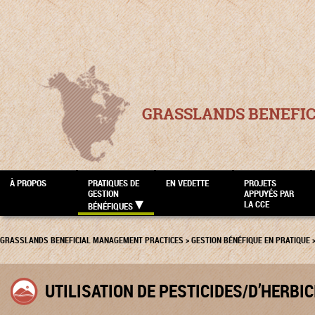
GRASSLANDS BENEFI
À PROPOS
PRATIQUES DE
EN VEDETTE
PROJETS
GESTION
APPUYÉS PAR
LA CCE
BÉNÉFIQUES
GRASSLANDS BENEFICIAL MANAGEMENT PRACTICES
>
GESTION BÉNÉFIQUE EN PRATIQUE
UTILISATION DE PESTICIDES/D’HERBIC