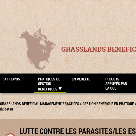
GRASSLANDS BENEFI
À PROPOS
PRATIQUES DE
EN VEDETTE
PROJETS
GESTION
APPUYÉS PAR
LA CCE
BÉNÉFIQUES
GRASSLANDS BENEFICIAL MANAGEMENT PRACTICES
>
GESTION BÉNÉFIQUE EN PRATIQUE
du bétail
LUTTE CONTRE LES PARASITES/LES E