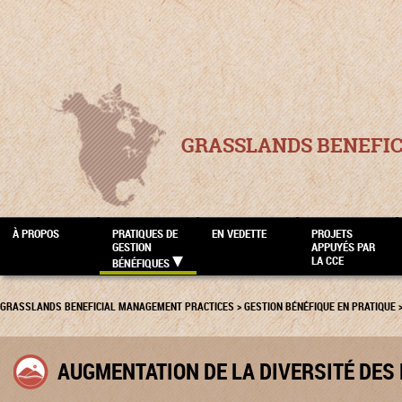
GRASSLANDS BENEFI
À PROPOS
PRATIQUES DE
EN VEDETTE
PROJETS
GESTION
APPUYÉS PAR
LA CCE
BÉNÉFIQUES
GRASSLANDS BENEFICIAL MANAGEMENT PRACTICES
>
GESTION BÉNÉFIQUE EN PRATIQUE
AUGMENTATION DE LA DIVERSITÉ DES