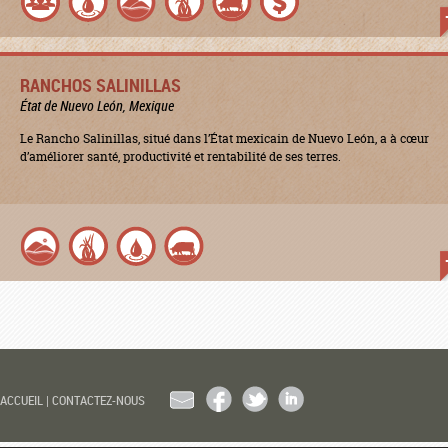
RANCHOS SALINILLAS
État de Nuevo León, Mexique
Le Rancho Salinillas, situé dans l’État mexicain de Nuevo León, a à cœur
d’améliorer santé, productivité et rentabilité de ses terres.
EMAIL
FACEBOOK
TWITTER
LINKEDIN
ACCUEIL
|
CONTACTEZ-NOUS