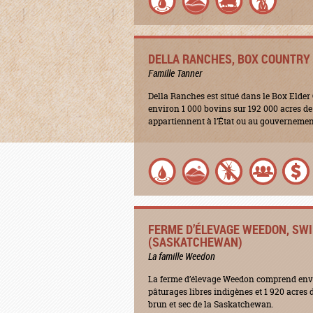
DELLA RANCHES, BOX COUNTRY 
Famille Tanner
Della Ranches est situé dans le Box Elder 
environ 1 000 bovins sur 192 000 acres de t
appartiennent à l’État ou au gouvernement
FERME D’ÉLEVAGE WEEDON, SW
(SASKATCHEWAN)
La famille Weedon
La ferme d’élevage Weedon comprend envi
pâturages libres indigènes et 1 920 acres 
brun et sec de la Saskatchewan.