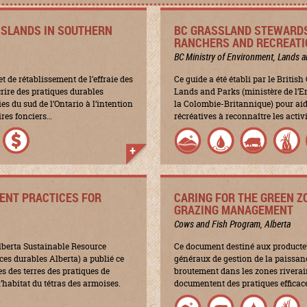
SSLANDS IN SOUTHERN
BC GRASSLAND STEWARDSH
RANCHERS AND RECREATI
BC Ministry of Environment, Lands a
t de rétablissement de l’effraie des
Ce guide a été établi par le Briti
rire des pratiques durables
Lands and Parks (ministère de l’E
s du sud de l’Ontario à l’intention
la Colombie-Britannique) pour aider
ires fonciers…
récréatives à reconnaître les acti
ENT PRACTICES FOR
CARING FOR THE GREEN Z
GRAZING MANAGEMENT
Cows and Fish Program, Alberta
Alberta Sustainable Resource
Ce document destiné aux producteu
s durables Alberta) a publié ce
généraux de gestion de la paissanc
s des terres des pratiques de
broutement dans les zones riverain
’habitat du tétras des armoises.
documentent des pratiques efficace