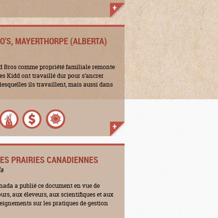
RO’S, MAYERTHORPE (ALBERTA)
idd Bros comme propriété familiale remonte
res Kidd ont travaillé dur pour s’ancrer
esquelles ils travaillent, mais aussi dans
ES PRAIRIES CANADIENNES
da
nada a publié ce document en vue de
urs, aux éleveurs, aux scientifiques et aux
eignements sur les pratiques de gestion