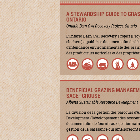
A STEWARDSHIP GUIDE TO GRA
ONTARIO
Ontario Barn Owl Recovery Project, Ontario
L’Ontario Barn Owl Recovery Project (Proje
clochers) a publié ce document afin de déc
d’intendance environnementale des prairie
des producteurs agricoles et des propriéta
BENEFICIAL GRAZING MANAGEM
SAGE–GROUSE
Alberta Sustainable Resource Development
La division de la gestion des parcours d’
Development (Développement des ressource
document afin de fournir aux gestionnaire
gestion de la paissance qui amélioreront l