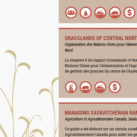
GRASSLANDS OF CENTRAL NOR
Organisation des Nations Unies pour l'alimen
Nord
Le chapitre 6 du rapport Grasslands of th
Nations Unies pour l’alimentation et l’agr
de gestion des prairies du centre de l’Amé
MANAGING SASKATCHEWAN RA
Agriculture et Agroalimentaire Canada, Sas
Ce guide a été élaboré sur un certain nom
Agroalimentaire Canada pour aider les ge