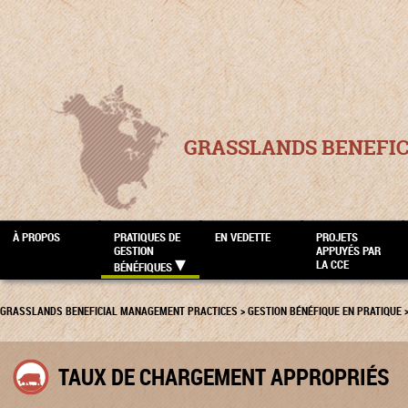
GRASSLANDS BENEFI
À PROPOS
PRATIQUES DE
EN VEDETTE
PROJETS
GESTION
APPUYÉS PAR
LA CCE
BÉNÉFIQUES
GRASSLANDS BENEFICIAL MANAGEMENT PRACTICES
>
GESTION BÉNÉFIQUE EN PRATIQUE
TAUX DE CHARGEMENT APPROPRIÉS