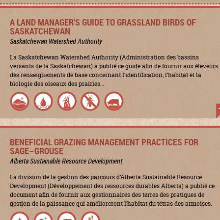
A LAND MANAGER’S GUIDE TO GRASSLAND BIRDS OF
SASKATCHEWAN
Saskatchewan Watershed Authority
La Saskatchewan Watershed Authority (Administration des bassins
versants de la Saskatchewan) a publié ce guide afin de fournir aux éleveurs
des renseignements de base concernant l’identification, l’habitat et la
biologie des oiseaux des prairies…
BENEFICIAL GRAZING MANAGEMENT PRACTICES FOR
SAGE–GROUSE
Alberta Sustainable Resource Development
La division de la gestion des parcours d’Alberta Sustainable Resource
Development (Développement des ressources durables Alberta) a publié ce
document afin de fournir aux gestionnaires des terres des pratiques de
gestion de la paissance qui amélioreront l’habitat du tétras des armoises.