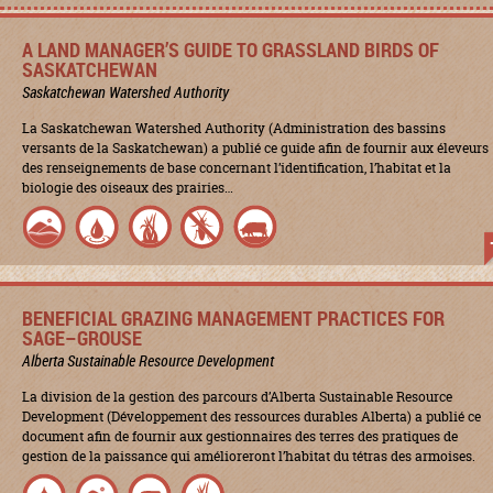
A LAND MANAGER’S GUIDE TO GRASSLAND BIRDS OF
SASKATCHEWAN
Saskatchewan Watershed Authority
La Saskatchewan Watershed Authority (Administration des bassins
versants de la Saskatchewan) a publié ce guide afin de fournir aux éleveurs
des renseignements de base concernant l’identification, l’habitat et la
biologie des oiseaux des prairies…
BENEFICIAL GRAZING MANAGEMENT PRACTICES FOR
SAGE–GROUSE
Alberta Sustainable Resource Development
La division de la gestion des parcours d’Alberta Sustainable Resource
Development (Développement des ressources durables Alberta) a publié ce
document afin de fournir aux gestionnaires des terres des pratiques de
gestion de la paissance qui amélioreront l’habitat du tétras des armoises.