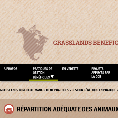
GRASSLANDS BENEFI
À PROPOS
PRATIQUES DE
EN VEDETTE
PROJETS
GESTION
APPUYÉS PAR
LA CCE
BÉNÉFIQUES
GRASSLANDS BENEFICIAL MANAGEMENT PRACTICES
>
GESTION BÉNÉFIQUE EN PRATIQUE
RÉPARTITION ADÉQUATE DES ANIMAU