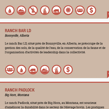
RANCH BAR LD
Bonnyville, Alberta
Le ranch Bar LD, situé près de Bonnyville, en Alberta, se préoccupe de la
gestion des sols, de la qualité de l’eau, de la conservation de la faune et de
l’organisation d’activités de leadership dans la collectivité.
RANCH PADLOCK
Big Horn, Montana
Le ranch Padlock, situé près de Big Horn, au Montana, est soucieux
d’améliorer la durabilité dans le secteur de l’élevage bovin. Les pratiques