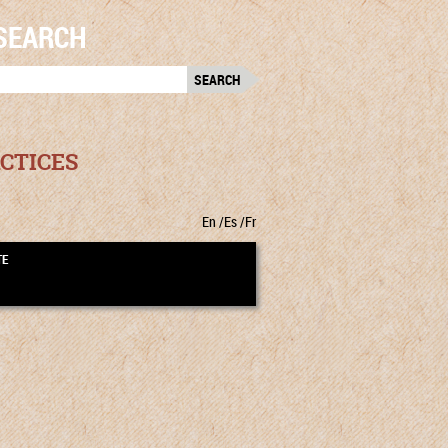
SEARCH
RCH
:
CTICES
En
Es
Fr
TE