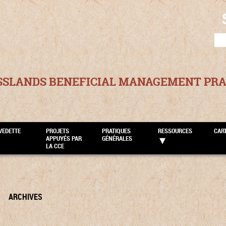
SEA
FOR
SSLANDS BENEFICIAL MANAGEMENT PRA
VEDETTE
PROJETS
PRATIQUES
RESSOURCES
CAR
APPUYÉS PAR
GÉNÉRALES
LA CCE
ARCHIVES